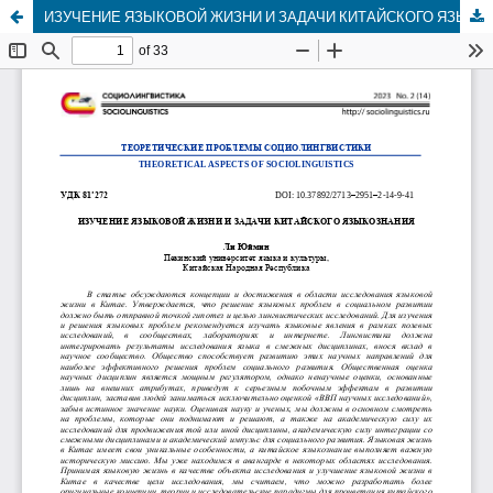
ИЗУЧЕНИЕ ЯЗЫКОВОЙ ЖИЗНИ И ЗАДАЧИ КИТАЙСКОГО ЯЗЫКОЗНАНИЯ