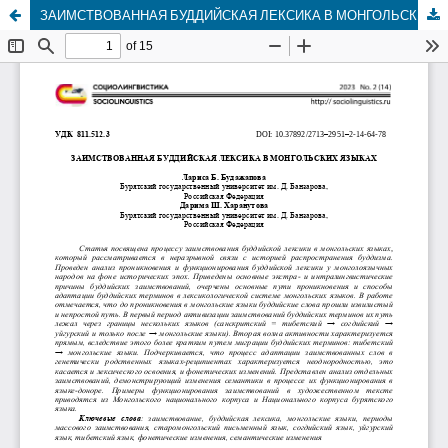
ЗАИМСТВОВАННАЯ БУДДИЙСКАЯ ЛЕКСИКА В МОНГОЛЬСКИХ ЯЗЫКАХ