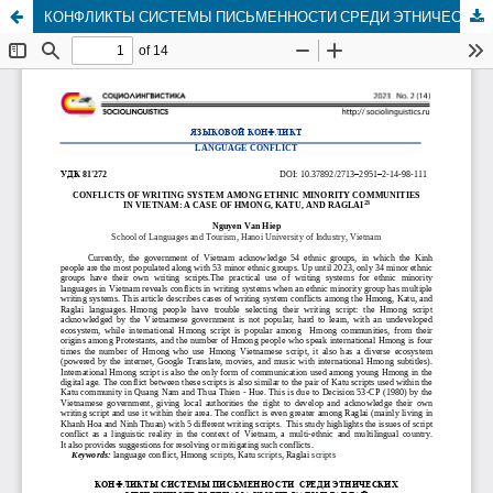
КОНФЛИКТЫ СИСТЕМЫ ПИСЬМЕННОСТИ СРЕДИ ЭТНИЧЕСКИХ МЕНЬШИНСТВ ВЬЕТНАМА ХМОНГ, КАТУ И РАГЛАЙ