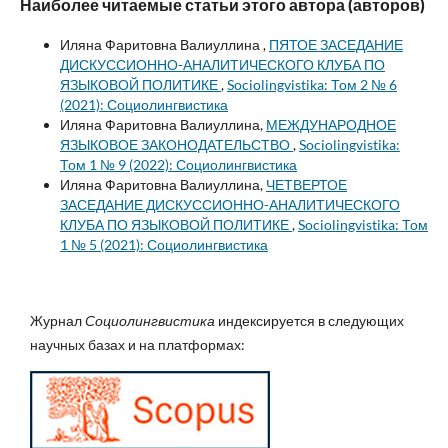
Наиболее читаемые статьи этого автора (авторов)
Иляна Фаритовна Валиуллина ,
ПЯТОЕ ЗАСЕДАНИЕ
ДИСКУССИОННО-АНАЛИТИЧЕСКОГО КЛУБА ПО
ЯЗЫКОВОЙ ПОЛИТИКЕ
,
Sociolingvistika: Том 2 № 6
(2021): Социолингвистика
Иляна Фаритовна Валиуллина,
МЕЖДУНАРОДНОЕ
ЯЗЫКОВОЕ ЗАКОНОДАТЕЛЬСТВО
,
Sociolingvistika:
Том 1 № 9 (2022): Социолингвистика
Иляна Фаритовна Валиуллина,
ЧЕТВЕРТОЕ
ЗАСЕДАНИЕ ДИСКУССИОННО-АНАЛИТИЧЕСКОГО
КЛУБА ПО ЯЗЫКОВОЙ ПОЛИТИКЕ
,
Sociolingvistika: Том
1 № 5 (2021): Социолингвистика
Журнал
Социолингвистика
индексируется в следующих
научных базах и на платформах: