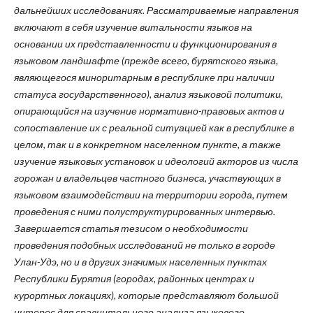
дальнейших исследованиях. Рассматриваемые направления
включают в себя изучение витальности языков на
основании их представленности и функционирования в
языковом ландшафте (прежде всего, бурятского языка,
являющегося миноритарным в республике при наличии
статуса государственного), анализ языковой политики,
опирающийся на изучение нормативно-правовых актов и
сопоставление их с реальной ситуацией как в республике в
целом, так и в конкретном населенном пункте, а также
изучение языковых установок и идеологий акторов из числа
горожан и владельцев частного бизнеса, участвующих в
языковом взаимодействии на территории города, путем
проведения с ними полуструктурированных интервью.
Завершается статья тезисом о необходимости
проведения подобных исследований не только в городе
Улан-Удэ, но и в других значимых населенных пунктах
Республики Бурятия (городах, районных центрах и
курортных локациях), которые представляют большой
интерес для сравнительного анализа языкового