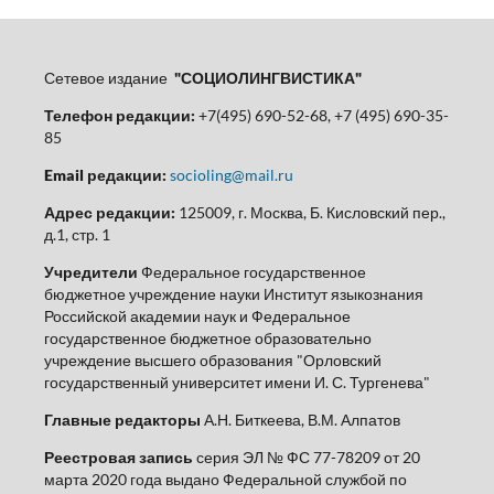
Сетевое издание
"СОЦИОЛИНГВИСТИКА"
Телефон редакции:
+7(495) 690-52-68, +7 (495) 690-35-
85
Email редакции:
socioling@mail.ru
Адрес редакции:
125009, г. Москва, Б. Кисловский пер.,
д.1, стр. 1
Учредители
Федеральное государственное
бюджетное учреждение науки Институт языкознания
Российской академии наук и Федеральное
государственное бюджетное образовательно
учреждение высшего образования "Орловский
государственный университет имени И. С. Тургенева"
Главные редакторы
А.Н. Биткеева, В.М. Алпатов
Реестровая запись
серия ЭЛ № ФС 77-78209 от 20
марта 2020 года выдано Федеральной службой по