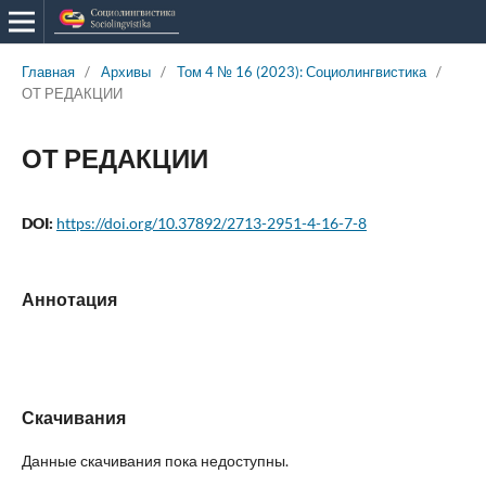
Главная
/
Архивы
/
Том 4 № 16 (2023): Социолингвистика
/
ОТ РЕДАКЦИИ
ОТ РЕДАКЦИИ
DOI:
https://doi.org/10.37892/2713-2951-4-16-7-8
Аннотация
Скачивания
Данные скачивания пока недоступны.