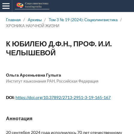
Главная
/
Архивы
/
Том 3 № 19 (2024): Социолингвистика
/
ХРОНИКА НАУЧНОЙ ЖИЗНИ
К ЮБИЛЕЮ Д.Ф.Н., ПРОФ. И.И.
ЧЕЛЫШЕВОЙ
Ольга Арсеньевна Гулыга
Институт языкознания РАН, Российская Федерация
DOI:
https://doi.org/10.37892/2713-2951-3-19-165-167
Аннотация
20 сентября 2024 года исполнилось 70 лет отечественному