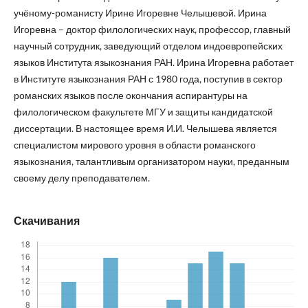
учёному-романисту Ирине Игоревне Челышевой. Ирина
Игоревна – доктор филологических наук, профессор, главный
научный сотрудник, заведующий отделом индоевропейских
языков Института языкознания РАН. Ирина Игоревна работает
в Институте языкознания РАН с 1980 года, поступив в сектор
романских языков после окончания аспирантуры на
филологическом факультете МГУ и защиты кандидатской
диссертации. В настоящее время И.И. Челышева является
специалистом мирового уровня в области романского
языкознания, талантливым организатором науки, преданным
своему делу преподавателем.
Скачивания