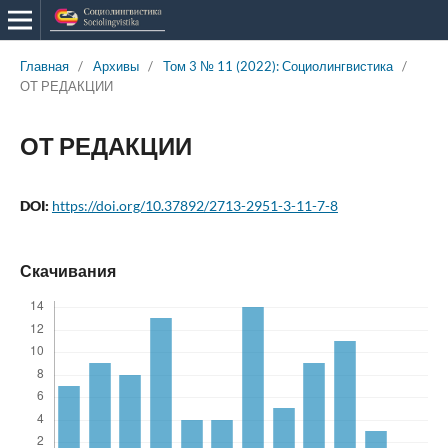
Главная
/
Архивы
/
Том 3 № 11 (2022): Социолингвистика
/
ОТ РЕДАКЦИИ
ОТ РЕДАКЦИИ
DOI:
https://doi.org/10.37892/2713-2951-3-11-7-8
Скачивания