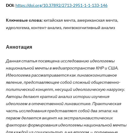
DOI:
https://doi.org/10.37892/2713-2951-1-1-133-146
Ключевые слова:
китайская мечта, американская мечта,
идеологема, контент-анализ, лингвокогнитивный анализ
Аннотация
Данная статья посвящена исследованию идеологемы
национальной мечты в медиапространстве КНР и США.
Идеологема рассматривается как лингвокогнитивное
явление, представляющее собой сложный общественно-
политический концепт, несущий идеологическую нагрузку.
Авторы делают краткий анализ истории изучения
идеологем в отечественной лингвистике. Практическая
часть исследования представляет собой два этапа: на
первом делается акцент на экстралингвистических
факторах формирования идеологемы национальной мечты
для каждой из социокультур, а на втором — полученные