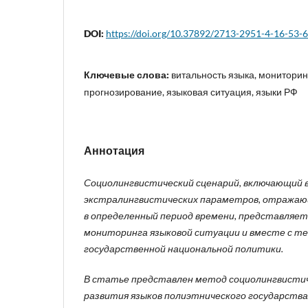
DOI:
https://doi.org/10.37892/2713-2951-4-16-53-
Ключевые слова:
витальность языка, мониторин
прогнозирование, языковая ситуация, языки РФ
Аннотация
Социолингвистический сценарий, включающий в
экстралингвистических параметров, отражаю
в определенный период времени, представляет
мониторинга языковой ситуации и вместе с т
государственной национальной политики.
В статье представлен метод социолингвистич
развития языков полиэтнического государства,