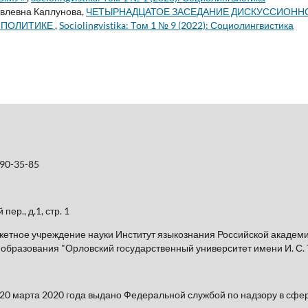
влевна Каплунова,
ЧЕТЫРНАДЦАТОЕ ЗАСЕДАНИЕ ДИСКУССИОНН
 ПОЛИТИКЕ
,
Sociolingvistika: Том 1 № 9 (2022): Социолингвистика
690-35-85
пер., д.1, стр. 1
етное учреждение науки Институт языкознания Российской академи
бразования "Орловский государственный университет имени И. С. 
20 марта 2020 года выдано Федеральной службой по надзору в сфе