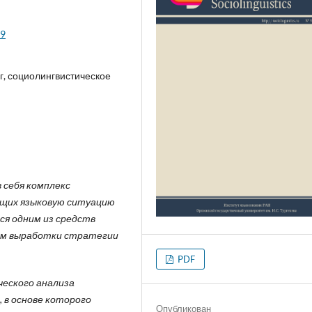
69
г, социолингвистическое
 себя комплекс
щих языковую ситуацию
ся одним из средств
ем выработки стратегии
PDF
еского анализа
 в основе которого
Опубликован