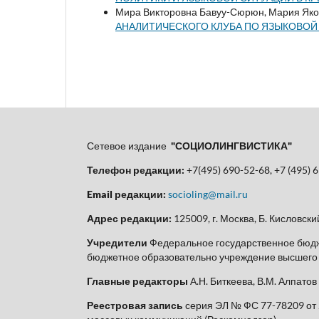
Мира Викторовна Бавуу-Сюрюн, Мария Яко
АНАЛИТИЧЕСКОГО КЛУБА ПО ЯЗЫКОВОЙ
Сетевое издание
"СОЦИОЛИНГВИСТИКА"
Телефон редакции:
+7(495) 690-52-68, +7 (495) 
Email редакции:
socioling@mail.ru
Адрес редакции:
125009, г. Москва, Б. Кисловский 
Учредители
Федеральное государственное бюдж
бюджетное образовательно учреждение высшего о
Главные редакторы
А.Н. Биткеева, В.М. Алпатов
Реестровая запись
серия ЭЛ № ФС 77-78209 от 