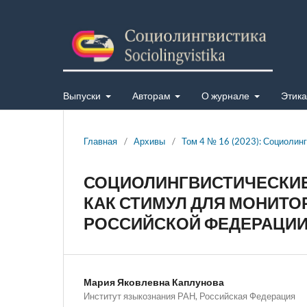
Выпуски
Авторам
О журнале
Этика
Главная
/
Архивы
/
Том 4 № 16 (2023): Социолин
СОЦИОЛИНГВИСТИЧЕСКИЕ
КАК СТИМУЛ ДЛЯ МОНИТО
РОССИЙСКОЙ ФЕДЕРАЦИ
Мария Яковлевна Каплунова
Институт языкознания РАН, Российская Федерация