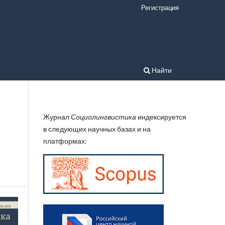
Регистрация
Найти
Журнал
Социолингвистика
индексируется
в следующих научных базах и на
платформах: