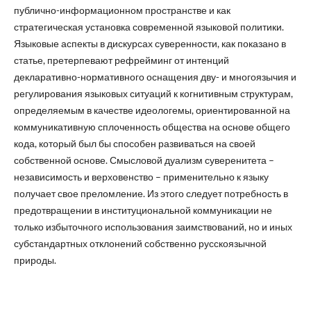
публично-информационном пространстве и как
стратегическая установка современной языковой политики.
Языковые аспекты в дискурсах суверенности, как показано в
статье, претерпевают рефрейминг от интенций
декларативно-нормативного оснащения дву- и многоязычия и
регулирования языковых ситуаций к когнитивным структурам,
определяемым в качестве идеологемы, ориентированной на
коммуникативную сплоченность общества на основе общего
кода, который был бы способен развиваться на своей
собственной основе. Смысловой дуализм суверенитета –
независимость и верховенство – применительно к языку
получает свое преломление. Из этого следует потребность в
предотвращении в институциональной коммуникации не
только избыточного использования заимствований, но и иных
субстандартных отклонений собственно русскоязычной
природы.