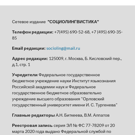
Сетевое издание
"СОЦИОЛИНГВИСТИКА"
Телефон редакции:
+7(495) 690-52-68, +7 (495) 690-35-
85
Email редакции:
socioling@mail.ru
Адрес редакции:
125009, г. Москва, Б. Кисловский пер.,
д.1, стр. 1
Учредители
Федеральное государственное
бюджетное учреждение науки Институт языкознания
Российской академии наук и Федеральное
государственное бюджетное образовательно
учреждение высшего образования "Орловский
государственный университет имени И. С. Тургенева"
Главные редакторы
А.Н. Биткеева, В.М. Алпатов
Реестровая запись
серия ЭЛ № ФС 77-78209 от 20
марта 2020 года выдано Федеральной службой по