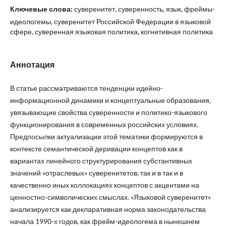
Ключевые слова:
суверенитет, суверенность, язык, фреймы-
идеологемы, суверенитет Российской Федерации в языковой
сфере, суверенная языковая политика, когнитивная политика
Аннотация
В статье рассматриваются тенденции идейно-
информационной динамики и концептуальные образования,
увязывающие свойства суверенности и политико-языкового
функционирования в современных российских условиях.
Предпосылки актуализации этой тематики формируются в
контексте семантической деривации концептов как в
вариантах линейного структурирования субстантивных
значений «отраслевых» суверенитетов, так и в так и в
качественно иных коллокациях концептов с акцентами на
ценностно-символических смыслах. «Языковой суверенитет»
анализируется как декларативная норма законодательства
начала 1990-х годов, как фрейм-идеологема в нынешнем