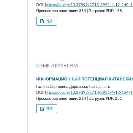
DOI:
https://doi.org/10.37892/2713-2951-4-12-140-
Просмотров аннотации: 314 | Загрузок PDF: 158
PDF
ЯЗЫК И КУЛЬТУРА
ИНФОРМАЦИОННЫЙ ПОТЕНЦИАЛ КИТАЙСКИХ
Галина Сергеевна Доржиева, Гао Цзяньго
DOI:
https://doi.org/10.37892/2713-2951-4-12-154-
Просмотров аннотации: 214 | Загрузок PDF: 231
PDF