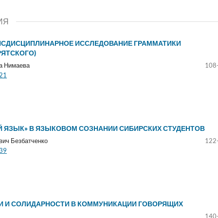
ИЯ
НСДИСЦИПЛИНАРНОЕ ИССЛЕДОВАНИЕ ГРАММАТИКИ
РЯТСКОГО)
а Нимаева
108
121
Й ЯЗЫК» В ЯЗЫКОВОМ СОЗНАНИИ СИБИРСКИХ СТУДЕНТОВ
вич Безбатченко
122
139
И И СОЛИДАРНОСТИ В КОММУНИКАЦИИ ГОВОРЯЩИХ
140