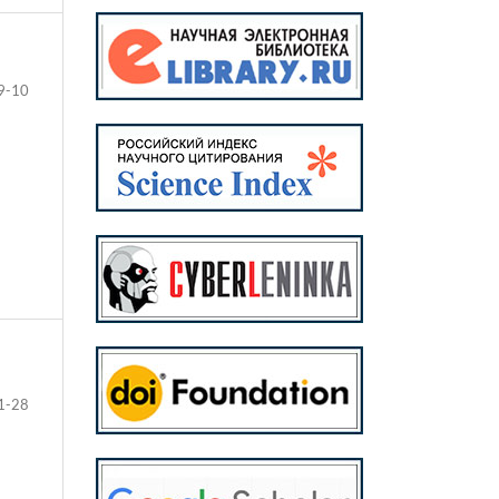
9-10
1-28