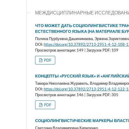
МЕЖДИСЦИПЛИНАРНЫЕ ИССЛЕДОВАН
ЧТО МОЖЕТ ДАТЬ СОЦИОЛИНГВИСТИКЕ ТРА
ЕСТЕСТВЕННОГО ЯЗЫКА (НА МАТЕРИАЛЕ БУ
Полина Пурбуевна Дашинимаева, Эржена Зориктоевн
DOI:
https://doi.org/10.37892/2713-2951-4-12-108-
Просмотров аннотации: 149 | Загрузок PDF: 109
PDF
КОНЦЕПТЫ «РУССКИЙ ЯЗЫК» И «АНГЛИЙСКИ
Тамара Николаевна Журавель, Владимир Владимиро
DOI:
https://doi.org/10.37892/2713-2951-4-12-122-
Просмотров аннотации: 146 | Загрузок PDF: 305
PDF
СОЦИОЛИНГВИСТИЧЕСКИЕ МАРКЕРЫ ВЛАСТ
Светлана Владимировна Кириленко