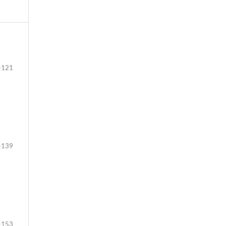
-121
-139
-153