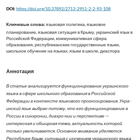
DOI:
https://doi.org/10.37892/2713-2951-2-2-93-108
Ключевые слова:
языковая политика, языковое
планирование, языковая ситуация в Крыму, украинский язык в
Российской Федерации, коммуникативная сфера
образования, республиканские государственные языки,
школьное обучение на языках, языки в школе, диаспора
Аннотация
В статье анализируется функционирование украинского
языка в сфере школьного образования в Российской
Федерации в контексте языкового прогнозирования. Укра-
инский язык выбран потому, что его функционирование в
России в синхронии, диахро-нии и перспективе
—
интересная и обширная тема, актуальность которой
только увеличивается. Основное внимание уделяется
Республике Крым, ситуация с изучением украинского языка