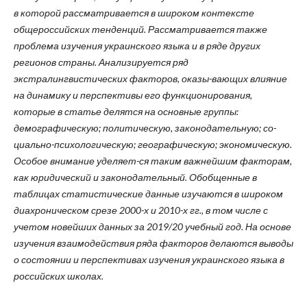
в которой рассматривается в широком контексте
общероссийских тенденций. Рассматривается также
проблема изучения украинского языка и в ряде других
регионов страны. Анализируется ряд
экстралингвистических факторов, оказы-вающих влияние
на динамику и перспективы его функционирования,
которые в статье делятся на основные группы:
демографическую; политическую, законодательную; со-
циально-психологическую; географическую; экономическую.
Особое внимание уделяет-ся таким важнейшим факторам,
как юридический и законодательный. Обобщенные в
таблицах статистические данные изучаются в широком
диахроническом срезе 2000-х и
2010-х гг., в том числе с
учетом новейших данных за 2019/20 учебный год. На основе
изучения взаимодействия ряда факторов делаются выводы
о состоянии и перспективах изучения украинского языка в
российских школах.