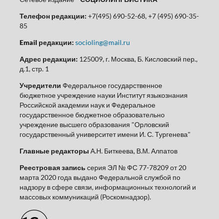
Телефон редакции:
+7(495) 690-52-68, +7 (495) 690-35-
85
Email редакции:
socioling@mail.ru
Адрес редакции:
125009, г. Москва, Б. Кисловский пер.,
д.1, стр. 1
Учредители
Федеральное государственное
бюджетное учреждение науки Институт языкознания
Российской академии наук и Федеральное
государственное бюджетное образовательно
учреждение высшего образования "Орловский
государственный университет имени И. С. Тургенева"
Главные редакторы
А.Н. Биткеева, В.М. Алпатов
Реестровая запись
серия ЭЛ № ФС 77-78209 от 20
марта 2020 года выдано Федеральной службой по
надзору в сфере связи, информационных технологий и
массовых коммуникаций (Роскомнадзор).