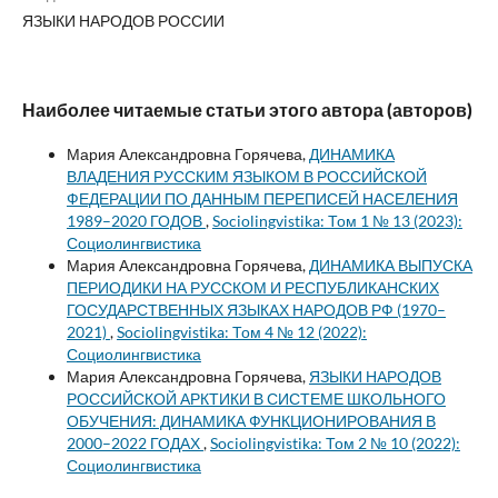
ЯЗЫКИ НАРОДОВ РОССИИ
Наиболее читаемые статьи этого автора (авторов)
Мария Александровна Горячева,
ДИНАМИКА
ВЛАДЕНИЯ РУССКИМ ЯЗЫКОМ В РОССИЙСКОЙ
ФЕДЕРАЦИИ ПО ДАННЫМ ПЕРЕПИСЕЙ НАСЕЛЕНИЯ
1989–2020 ГОДОВ
,
Sociolingvistika: Том 1 № 13 (2023):
Социолингвистика
Мария Александровна Горячева,
ДИНАМИКА ВЫПУСКА
ПЕРИОДИКИ НА РУССКОМ И РЕСПУБЛИКАНСКИХ
ГОСУДАРСТВЕННЫХ ЯЗЫКАХ НАРОДОВ РФ (1970–
2021)
,
Sociolingvistika: Том 4 № 12 (2022):
Социолингвистика
Мария Александровна Горячева,
ЯЗЫКИ НАРОДОВ
РОССИЙСКОЙ АРКТИКИ В СИСТЕМЕ ШКОЛЬНОГО
ОБУЧЕНИЯ: ДИНАМИКА ФУНКЦИОНИРОВАНИЯ В
2000–2022 ГОДАХ
,
Sociolingvistika: Том 2 № 10 (2022):
Социолингвистика