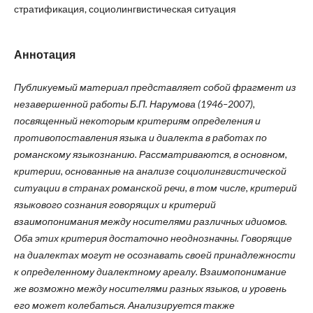
стратификация, социолингвистическая ситуация
Аннотация
Публикуемый материал представляет собой фрагмент из
незавершенной работы Б.П. Нарумова (1946–2007),
посвященный некоторым критериям определения и
противопоставления языка и диалекта в работах по
романскому языкознанию. Рассматриваются, в основном,
критерии, основанные на анализе социолингвистической
ситуации в странах романской речи, в том числе, критерий
языкового сознания говорящих и критерий
взаимопонимания между носителями различных идиомов.
Оба этих критерия достаточно неоднозначны. Говорящие
на диалектах могут не осознавать своей принадлежности
к определенному диалектному ареалу. Взаимопонимание
же возможно между носителями разных языков, и уровень
его может колебаться. Анализируется также