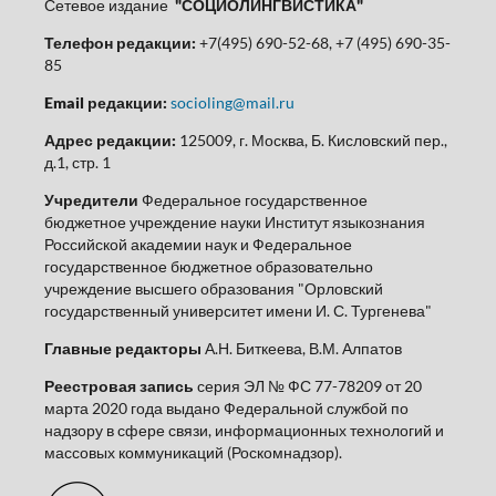
Сетевое издание
"СОЦИОЛИНГВИСТИКА"
Телефон редакции:
+7(495) 690-52-68, +7 (495) 690-35-
85
Email редакции:
socioling@mail.ru
Адрес редакции:
125009, г. Москва, Б. Кисловский пер.,
д.1, стр. 1
Учредители
Федеральное государственное
бюджетное учреждение науки Институт языкознания
Российской академии наук и Федеральное
государственное бюджетное образовательно
учреждение высшего образования "Орловский
государственный университет имени И. С. Тургенева"
Главные редакторы
А.Н. Биткеева, В.М. Алпатов
Реестровая запись
серия ЭЛ № ФС 77-78209 от 20
марта 2020 года выдано Федеральной службой по
надзору в сфере связи, информационных технологий и
массовых коммуникаций (Роскомнадзор).