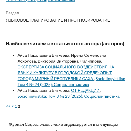
Раздел
ЯЗЫКОВОЕ ПЛАНИРОВАНИЕ И ПРОГНОЗИРОВАНИЕ
Наиболее читаемые статьи этого автора (авторов)
Айса Николаевна Биткеева, Ирена Семеновна
Хохолова, Виктория Викторовна Филиппова,
ЭКСПЕРТИЗА СОЦИАЛЬНОГО ВОЗДЕЙСТВИЯ НА
ЯЗЫК И КУЛЬТУРУ В ГОРОДСКОЙ СРЕДЕ: ОПЫТ
ГОРОДА МИРНЫЙ РЕСПУБЛИКИ САХА
,
Sociolingvistika:
Том 4 № 24 (2025): Социолингвистика
Айса Николаевна Биткеева,
ОТ РЕДАКЦИИ
,
Sociolingvistika: Том 3 № 23 (2025): Социолингвистика
<<
<
1
2
Журнал
Социолингвистика
индексируется в следующих