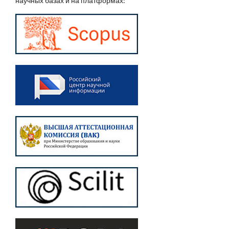
научных базах и на платформах: