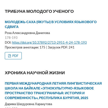
ТРИБУНА МОЛОДОГО УЧЕНОГО
МОЛОДЕЖЬ САХА (ЯКУТЫ) В УСЛОВИЯХ ЯЗЫКОВОГО
СДВИГА
Роза Александровна Данилова
178-193
DOI:
https://doi.org/10.37892/2713-2951-4-24-178-193
Просмотров аннотации: 175 | Загрузок PDF: 241
PDF
ХРОНИКА НАУЧНОЙ ЖИЗНИ
ПЕРВАЯ МЕЖДУНАРОДНАЯ ЛЕТНЯЯ ЛИНГВИСТИЧЕСКАЯ
ШКОЛА НА БАЙКАЛЕ «ЭТНОКУЛЬТУРНО-ЯЗЫКОВОЕ
ПРОСТРАНСТВО ТРАНСГРАНИЧЬЯ: ИСТОРИЯ И
СОВРЕМЕННОСТЬ», РЕСПУБЛИКА БУРЯТИЯ, 2025
Дарима Шагдуровна Харанутова