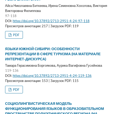
Айса Николаевна Биткеева, Ирена Семеновна Хохолова, Виктория
Викторовна Филиппова
97-118
DOI:
https://doi.org/10.37892/2713-2951-4-24-97-118
Просмотров аннотации: 217 | Загрузок PDF: 119
PDF
ЯЗЫКИ ЮЖНОЙ СИБИРИ: ОСОБЕННОСТИ
РЕПРЕЗЕНТАЦИИ В СФЕРЕ ТУРИЗМА (НА МАТЕРИАЛЕ
ИНТЕРНЕТ-ДИСКУРСА)
Тамара Герасимовна Боргоякова, Аурика Вагифовна Гусейнова
119-136
DOI:
https://doi.org/10.37892/2713-2951-4-24-119-136
Просмотров аннотации: 153 | Загрузок PDF: 115
PDF
СОЦИОЛИНГВИСТИЧЕСКАЯ МОДЕЛЬ
ФУНКЦИОНИРОВАНИЯ ЯЗЫКОВ В ОБРАЗОВАТЕЛЬНОМ
ПРОСТРАНСТВЕ ПОЛИЭТНИЧЕСКОГО РЕГИОНА (НА