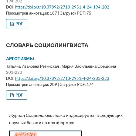
194-202
DOI:
https://doi.org/10.37892/2713-2951-4-24-194-202
Просмотров аннотации: 187 | Загрузок PDF: 75
PDF
СЛОВАРЬ СОЦИОЛИНГВИСТА
АРГОТИЗМЫ
Татьяна Ивановна Ретинская , Мария Васильевна Орешкина
203-223
DOI:
https://doi.org/10.37892/2713-2951-4-24-203-223
Просмотров аннотации: 209 | Загрузок PDF: 174
PDF
Журнал
Социолингвистика
индексируется в следующих
научных базах и на платформах: