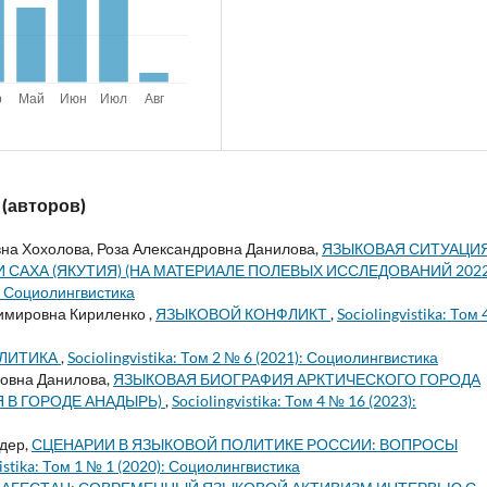
 (авторов)
на Хохолова, Роза Александровна Данилова,
ЯЗЫКОВАЯ СИТУАЦИЯ
АХА (ЯКУТИЯ) (НА МАТЕРИАЛЕ ПОЛЕВЫХ ИССЛЕДОВАНИЙ 202
): Социолингвистика
имировна Кириленко ,
ЯЗЫКОВОЙ КОНФЛИКТ
,
Sociolingvistika: Том
ЛИТИКА
,
Sociolingvistika: Том 2 № 6 (2021): Социолингвистика
ровна Данилова,
ЯЗЫКОВАЯ БИОГРАФИЯ АРКТИЧЕСКОГО ГОРОДА
 В ГОРОДЕ АНАДЫРЬ)
,
Sociolingvistika: Том 4 № 16 (2023):
ндер,
СЦЕНАРИИ В ЯЗЫКОВОЙ ПОЛИТИКЕ РОССИИ: ВОПРОСЫ
vistika: Том 1 № 1 (2020): Социолингвистика