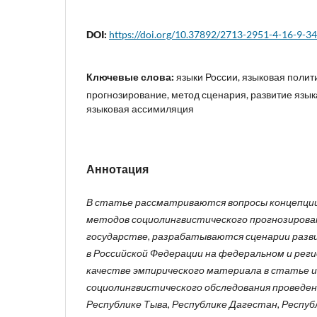
DOI:
https://doi.org/10.37892/2713-2951-4-16-9-34
Ключевые слова:
языки России, языковая полит
прогнозирование, метод сценария, развитие язык
языковая ассимиляция
Аннотация
В статье рассматриваются вопросы концепции
методов социолингвистического прогнозирова
государстве, разрабатываются сценарии разв
в Российской Федерации на федеральном и реги
качестве эмпирического материала в статье 
социолингвистического обследования проведенн
Республике Тыва, Республике Дагестан, Респуб