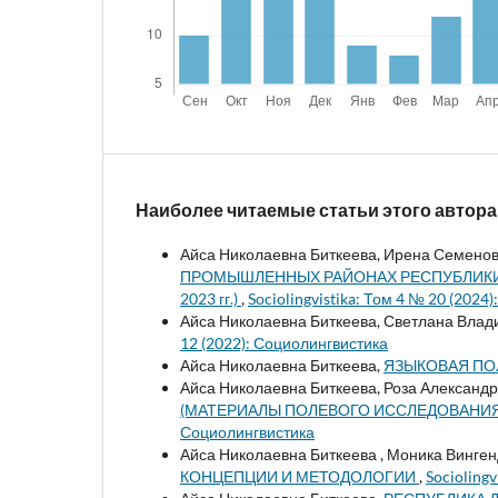
Наиболее читаемые статьи этого автора
Айса Николаевна Биткеева, Ирена Семенов
ПРОМЫШЛЕННЫХ РАЙОНАХ РЕСПУБЛИКИ С
2023 гг.)
,
Sociolingvistika: Том 4 № 20 (2024
Айса Николаевна Биткеева, Светлана Влад
12 (2022): Социолингвистика
Айса Николаевна Биткеева,
ЯЗЫКОВАЯ ПО
Айса Николаевна Биткеева, Роза Александ
(МАТЕРИАЛЫ ПОЛЕВОГО ИССЛЕДОВАНИЯ
Социолингвистика
Айса Николаевна Биткеева , Моника Винге
КОНЦЕПЦИИ И МЕТОДОЛОГИИ
,
Socioling