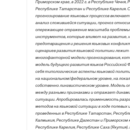
Приморском крае, в 2022 г. в Республике Чечня, 
Республике Татарстан и Республике Карелия. 
прогнозирование языковых процессов включает
анализ сложившейся ситуации, прогноз относи
опережающее отражение масштаба проблемы 
инструментов, которые влияют на развитие, 
предотвращения и решения языковых конфликт
сценариев развития языковой политики лежит
многофакторной модели прогнозирования, ко
модель будущего развития языков Российской 
себя типологические аспекты языковой полити
на национальном/федеральном уровне, на локал
собственно лингвистическом уровне. Модель 
между разными признаками и отражает динами
ситуации.
Апробировалась применимость разр
методов на языковой ситуации в ходе полевых 
проведенных в Республике Татарстан, Республ
Калмыкия, Республике Дагестан и Приморском к
Республике Карелия, Республике Саха (Якутия)