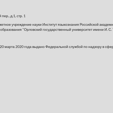
пер., д.1, стр. 1
етное учреждение науки Институт языкознания Российской академи
бразования "Орловский государственный университет имени И. С. 
20 марта 2020 года выдано Федеральной службой по надзору в сфе