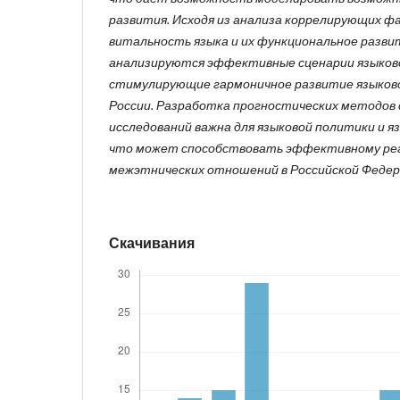
развития. Исходя из анализа коррелирующих ф
витальность языка и их функциональное развит
анализируются эффективные сценарии языков
стимулирующие гармоничное развитие языково
России. Разработка прогностических методов 
исследований важна для языковой политики и я
что может способствовать эффективному ре
межэтнических отношений в Российской Федер
Скачивания