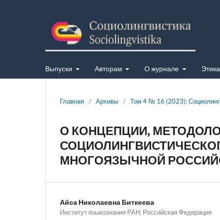
Выпуски
Авторам
О журнале
Этика
Главная
/
Архивы
/
Том 4 № 16 (2023): Социолин
О КОНЦЕПЦИИ, МЕТОДОЛО
СОЦИОЛИНГВИСТИЧЕСКОГ
МНОГОЯЗЫЧНОЙ РОССИЙ
Айса Николаевна Биткеева
Институт языкознания РАН, Российская Федерация