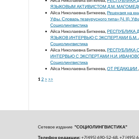
Айса Николаевна Биткеева,
РЕСПУБЛИКА 
ЯЗЫКОВЫМ АКТИВИСТОМ Д.М. МАГОМЕ
Айса Николаевна Биткеева,
Рецензия на кни
Уфы. Словарь тезаурусного типа» (Ч. II). Уф
Социолингвистика
Айса Николаевна Биткеева,
РЕСПУБЛИКА 
ЯЗЫКОВ ИНТЕРВЬЮ С ЭКСПЕРТАМИ Б.М.
Социолингвистика
Айса Николаевна Биткеева,
РЕСПУБЛИКА С
ИНТЕРВЬЮ С ЭКСПЕРТАМИ Н.И. ИВАНОВ
Социолингвистика
Айса Николаевна Биткеева,
ОТ РЕДАКЦИИ
1
2
>
>>
Сетевое издание
"СОЦИОЛИНГВИСТИКА"
Телефон редакции:
+7(495) 690-52-68, +7 (495) 