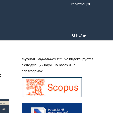
Регистрация
Найти
Журнал
Социолингвистика
индексируется
в следующих научных базах и на
платформах:
Е