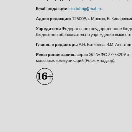
Email редакции:
socioling@mail.ru
Адрес редакции:
125009, г. Москва, Б. Кисловский 
Учредители
Федеральное государственное бюдж
бюджетное образовательно учреждение высшего о
Главные редакторы
А.Н. Биткеева, В.М. Алпатов
Реестровая запись
серия ЭЛ № ФС 77-78209 от 
массовых коммуникаций (Роскомнадзор).