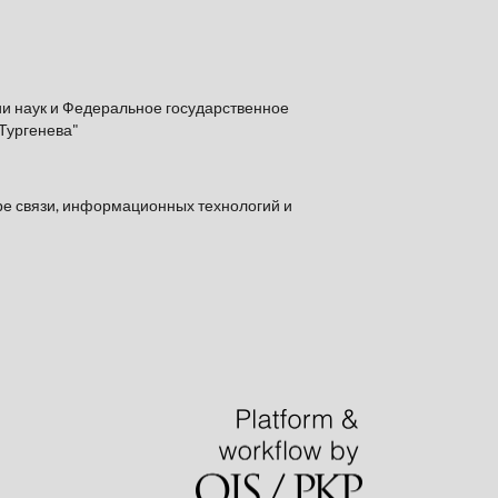
и наук и Федеральное государственное
Тургенева"
ре связи, информационных технологий и