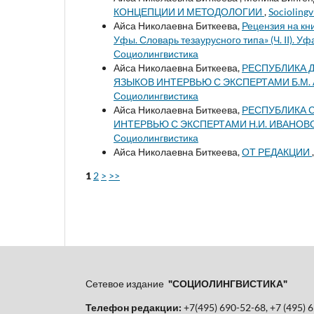
КОНЦЕПЦИИ И МЕТОДОЛОГИИ
,
Socioling
Айса Николаевна Биткеева,
Рецензия на кни
Уфы. Словарь тезаурусного типа» (Ч. II). Уф
Социолингвистика
Айса Николаевна Биткеева,
РЕСПУБЛИКА 
ЯЗЫКОВ ИНТЕРВЬЮ С ЭКСПЕРТАМИ Б.М.
Социолингвистика
Айса Николаевна Биткеева,
РЕСПУБЛИКА С
ИНТЕРВЬЮ С ЭКСПЕРТАМИ Н.И. ИВАНОВ
Социолингвистика
Айса Николаевна Биткеева,
ОТ РЕДАКЦИИ
1
2
>
>>
Сетевое издание
"СОЦИОЛИНГВИСТИКА"
Телефон редакции:
+7(495) 690-52-68, +7 (495) 