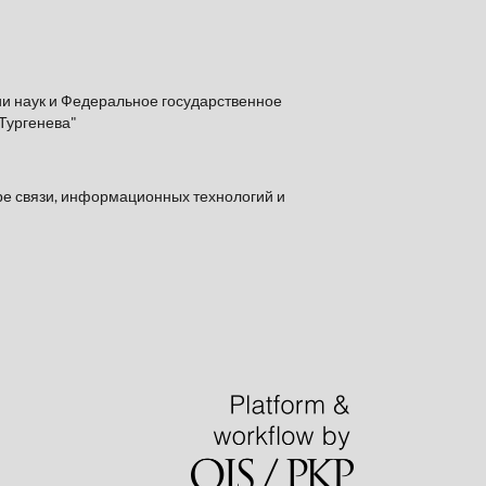
и наук и Федеральное государственное
Тургенева"
ре связи, информационных технологий и