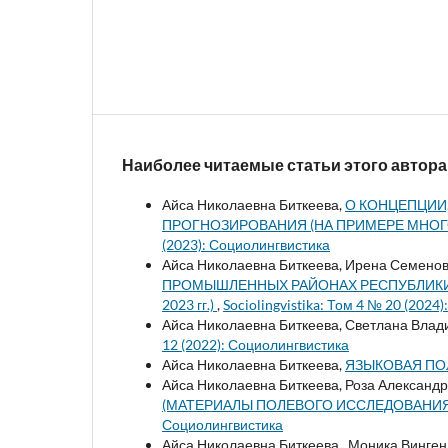
Наиболее читаемые статьи этого автора
Айса Николаевна Биткеева,
О КОНЦЕПЦИИ
ПРОГНОЗИРОВАНИЯ (НА ПРИМЕРЕ МНО
(2023): Социолингвистика
Айса Николаевна Биткеева, Ирена Семенов
ПРОМЫШЛЕННЫХ РАЙОНАХ РЕСПУБЛИКИ С
2023 гг.)
,
Sociolingvistika: Том 4 № 20 (2024
Айса Николаевна Биткеева, Светлана Влад
12 (2022): Социолингвистика
Айса Николаевна Биткеева,
ЯЗЫКОВАЯ ПО
Айса Николаевна Биткеева, Роза Александ
(МАТЕРИАЛЫ ПОЛЕВОГО ИССЛЕДОВАНИЯ
Социолингвистика
Айса Николаевна Биткеева , Моника Винге