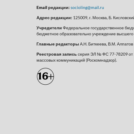
Email редакции:
socioling@mail.ru
Адрес редакции:
125009, г. Москва, Б. Кисловский 
Учредители
Федеральное государственное бюдж
бюджетное образовательно учреждение высшего о
Главные редакторы
А.Н. Биткеева, В.М. Алпатов
Реестровая запись
серия ЭЛ № ФС 77-78209 от 
массовых коммуникаций (Роскомнадзор).