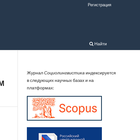
Регистрация
Найти
Журнал
Социолингвистика
индексируется
в следующих научных базах и на
М
платформах: