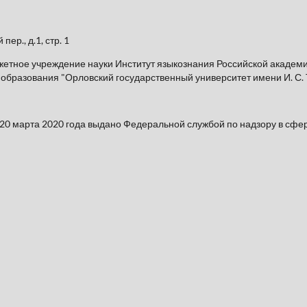
пер., д.1, стр. 1
етное учреждение науки Институт языкознания Российской академи
бразования "Орловский государственный университет имени И. С. 
20 марта 2020 года выдано Федеральной службой по надзору в сфе