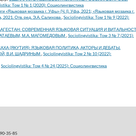
vistika: Том 1 № 1 (2020): Социолингвистика
ги «Языковая мозаика г. Уфы» (Ч. I). Уфа, 2021; «Языковая мозаика г.
а, 2021. Отв. ред. Э.А. Салихова
,
Sociolingvistika: Том 1 № 9 (2022):
ДАГЕСТАН: СОВРЕМЕННАЯ ЯЗЫКОВАЯ СИТУАЦИЯ И ВИТАЛЬНОС
 АТАЕВЫМ, М.А. МАГОМЕДОВЫМ
,
Sociolingvistika: Том 3 № 7 (2021):
АХА (ЯКУТИЯ): ЯЗЫКОВАЯ ПОЛИТИКА, АКТОРЫ И ДЕБАТЫ.
ОЙ, В.И. ШАДРИНЫМ
,
Sociolingvistika: Том 2 № 10 (2022):
,
Sociolingvistika: Том 4 № 24 (2025): Социолингвистика
690-35-85