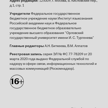
Адрес редакции:
125009, г. Москва, Б. Кисловский пер.,
д.1, стр. 1
Учредители
Федеральное государственное
бюджетное учреждение науки Институт языкознания
Российской академии наук и Федеральное
государственное бюджетное образовательно
учреждение высшего образования "Орловский
государственный университет имени И. С. Тургенева"
Главные редакторы
А.Н. Биткеева, В.М. Алпатов
Реестровая запись
серия ЭЛ № ФС 77-78209 от 20
марта 2020 года выдано Федеральной службой по
надзору в сфере связи, информационных технологий и
массовых коммуникаций (Роскомнадзор).