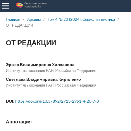
Главная
/
Архивы
/
Том 4 № 20 (2024): Социолингвистика
/
ОТ РЕДАКЦИИ
ОТ РЕДАКЦИИ
Эржен Владимировна Хилханова
Институт языкознания РАН, Российская Федерация
Светлана Владимировна Кириленко
Институт языкознания РАН, Российская Федерация
DOI:
https://doi.org/10.37892/2713-2951-4-20-7-8
Аннотация